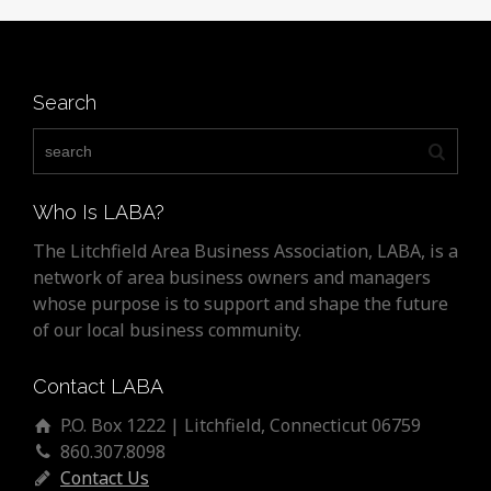
Search
Who Is LABA?
The Litchfield Area Business Association, LABA, is a
network of area business owners and managers
whose purpose is to support and shape the future
of our local business community.
Contact LABA
P.O. Box 1222 | Litchfield, Connecticut 06759
860.307.8098
Contact Us